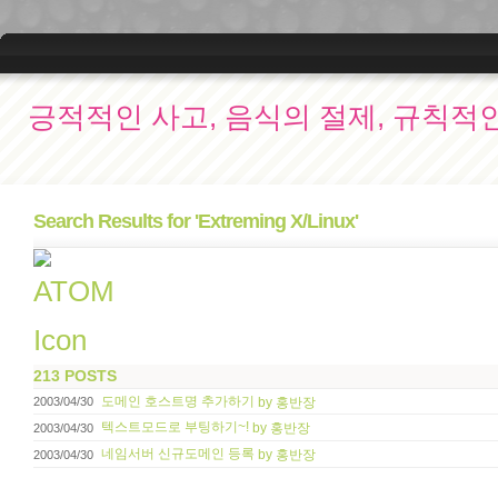
긍적적인 사고, 음식의 절제, 규칙적
Search Results for 'Extreming X/Linux'
213 POSTS
도메인 호스트명 추가하기
by 홍반장
2003/04/30
텍스트모드로 부팅하기~!
by 홍반장
2003/04/30
네임서버 신규도메인 등록
by 홍반장
2003/04/30