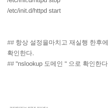
/etc/init.d/httpd stop
/etc/init.d/httpd start
## 항상 설정을마치고 재실행 한후에는 
확인한다.
## "nslookup 도메인 " 으로 확인한다