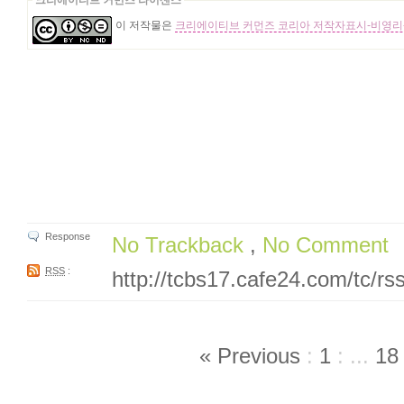
크리에이티브 커먼즈 라이센스
이 저작물은
크리에이티브 커먼즈 코리아 저작자표시-비영리-
Response
No Trackback
,
No Comment
RSS
:
http://tcbs17.cafe24.com/tc/rs
« Previous
:
1
:
...
18