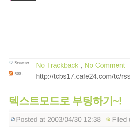
Response
No Trackback
,
No Comment
RSS
:
http://tcbs17.cafe24.com/tc/rs
텍스트모드로 부팅하기~!
Posted
at 2003/04/30 12:38
Filed