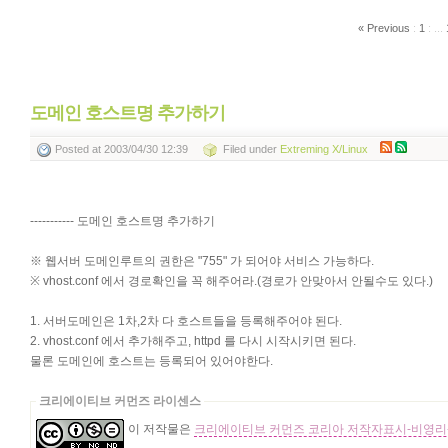
« Previous
:
1
:
...
도메인 호스트명 추가하기
Posted
at 2003/04/30 12:39
Filed
under
Extreming X/Linux
----------- 도메인 호스트명 추가하기
※ 웹서버 도메인루트의 권한은 "755" 가 되어야 서비스 가능하다.
※ vhost.conf 에서 경로확인을 꼭 해주어라.(경로가 안맞아서 안될수도 있다.)
1. 서버도메인은 1차,2차 다 호스트들을 등록해주어야 된다.
2. vhost.conf 에서 추가해주고, httpd 를 다시 시작시키면 된다.
물론 도메인에 호스트는 등록되어 있어야한다.
크리에이티브 커먼즈 라이센스
이 저작물은
크리에이티브 커먼즈 코리아 저작자표시-비영리-