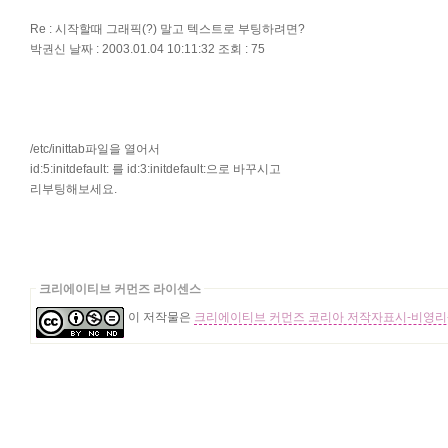
Re : 시작할때 그래픽(?) 말고 텍스트로 부팅하려면?
박권신 날짜 : 2003.01.04 10:11:32 조회 : 75
/etc/inittab파일을 열어서
id:5:initdefault: 를 id:3:initdefault:으로 바꾸시고
리부팅해보세요.
크리에이티브 커먼즈 라이센스
이 저작물은
크리에이티브 커먼즈 코리아 저작자표시-비영리-