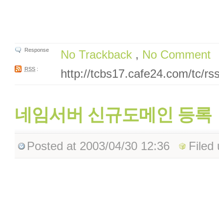
Response
No Trackback
,
No Comment
RSS
:
http://tcbs17.cafe24.com/tc/rs
네임서버 신규도메인 등록
Posted
at 2003/04/30 12:36
Filed