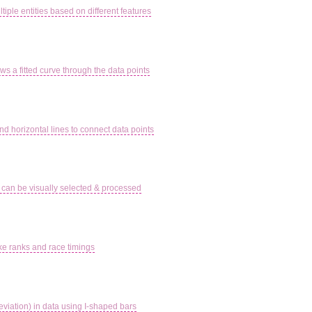
tiple entities based on different features
raws a fitted curve through the data points
and horizontal lines to connect data points
 can be visually selected & processed
ike ranks and race timings
eviation) in data using I-shaped bars