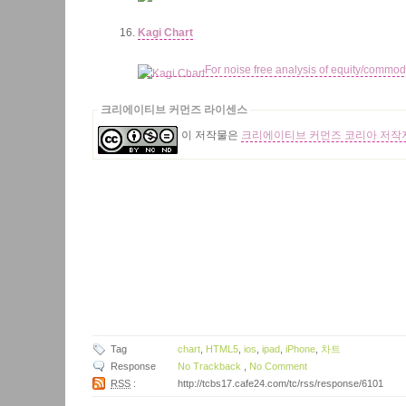
Kagi Chart
For noise free analysis of equity/commodi
크리에이티브 커먼즈 라이센스
이 저작물은
크리에이티브 커먼즈 코리아 저작자
Tag
chart
,
HTML5
,
ios
,
ipad
,
iPhone
,
차트
Response
No Trackback
,
No Comment
RSS
:
http://tcbs17.cafe24.com/tc/rss/response/6101