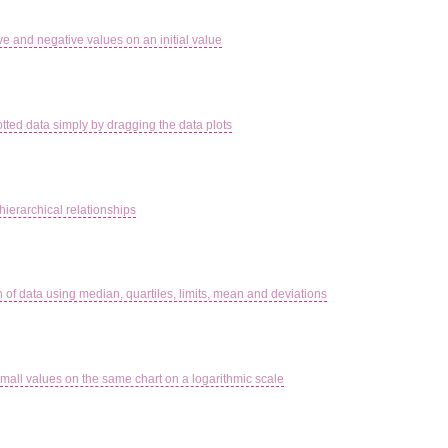
ve and negative values on an initial value
lotted data simply by dragging the data plots
ierarchical relationships
h of data using median, quartiles, limits, mean and deviations
small values on the same chart on a logarithmic scale