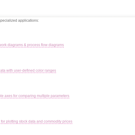
specialized applications:
twork diagrams & process flow diagrams
ata with user-defined color ranges
ple axes for comparing multiple parameters
t for plotting stock data and commodity prices