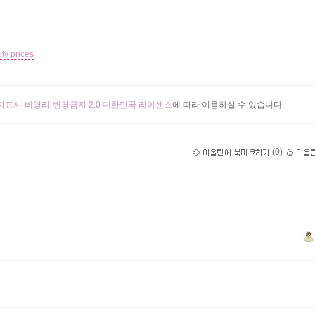
ty prices
표시-비영리-변경금지 2.0 대한민국 라이센스
에 따라 이용하실 수 있습니다.
(
0
)