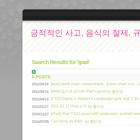
긍적적인 사고, 음식의 절제, 
Search Results for 'ipad'
6 POSTS
[web] html5 chart - powercharts - fusion chart 차
2011/04/19
[Web] 임의로 잡아본 iPad Layout
by 홍반장
2011/04/14
[CSS] iPad에서 Portrait & Landscape 일때 적용 CS
2011/04/13
2011.01.17 iPad 도착
by 홍반장
2011/01/17
[iPad] iPad CSS Layout with landscape / portrait or
2010/12/27
Cat Using an iPad~
by 홍반장
2010/07/05