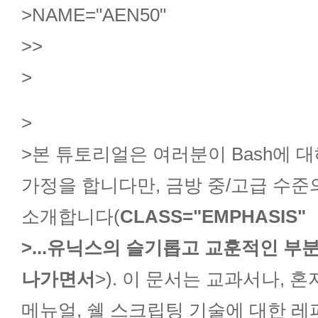
>
NAME="AEN50"
>
>
>
>
>본 튜토리얼은 여러분이 Bash에 
가정을 합니다만, 금방 중/고급 수
소개합니다(
CLASS="EMPHASIS"
>...유닉스의 슬기롭고 교훈적인 부
나가면서
>). 이 문서는 교과서나, 혼
메뉴얼, 쉘 스크립팅 기술에 대한 레