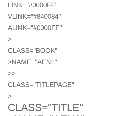
LINK="#0000FF"
VLINK="#840084"
ALINK="#0000FF"
>
CLASS="BOOK"
>
NAME="AEN1"
>
>
CLASS="TITLEPAGE"
>
CLASS="TITLE"