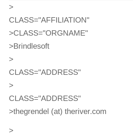
>
CLASS="AFFILIATION"
>
CLASS="ORGNAME"
>Brindlesoft
>
CLASS="ADDRESS"
>
CLASS="ADDRESS"
>thegrendel (at) theriver.com
>