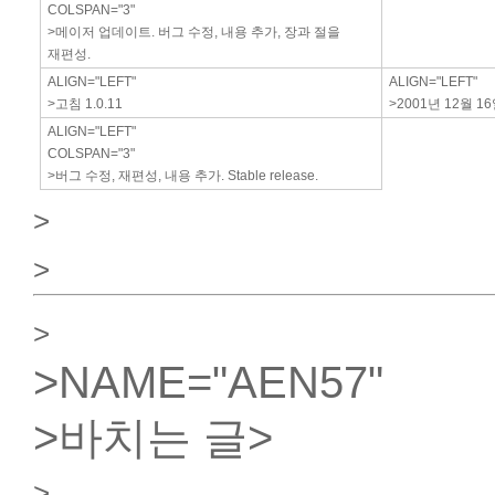
COLSPAN="3"
>메이저 업데이트. 버그 수정, 내용 추가, 장과 절을
재편성.
ALIGN="LEFT"
ALIGN="LEFT"
>고침 1.0.11
>2001년 12월 1
ALIGN="LEFT"
COLSPAN="3"
>버그 수정, 재편성, 내용 추가. Stable release.
>
>
>
>
NAME="AEN57"
>바치는 글
>
>