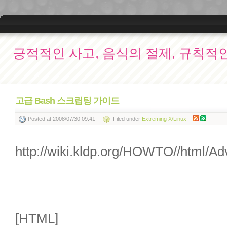
긍적적인 사고, 음식의 절제, 규칙적
고급 Bash 스크립팅 가이드
Posted
at 2008/07/30 09:41
Filed
under
Extreming X/Linux
http://wiki.kldp.org/HOWTO//html/
[HTML]