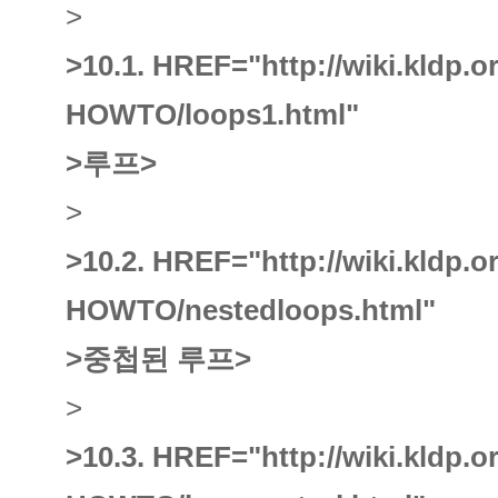
>
>10.1.
HREF="http://wiki.kldp.
HOWTO/loops1.html"
>루프
>
>
>10.2.
HREF="http://wiki.kldp.
HOWTO/nestedloops.html"
>중첩된 루프
>
>
>10.3.
HREF="http://wiki.kldp.