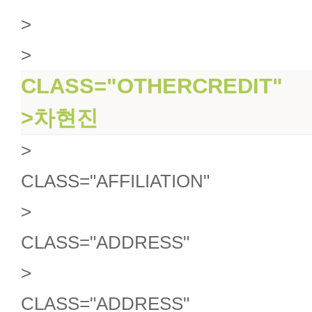
>
>
CLASS="OTHERCREDIT"
>차현진
>
CLASS="AFFILIATION"
>
CLASS="ADDRESS"
>
CLASS="ADDRESS"