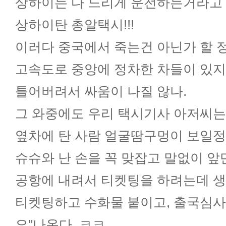
상하이는 다 느리게 운전하는거라고 
상하이탄 총알택시!!!
이러다 중국에서 죽는건 아닌가 할 
고속도로 중앙에 정차한 차들이 있
틀어버려서 싸움이 나질 않나.
그 와중에도 우리 택시기사 아저씨는 
옆차에 탄 사람 얼굴땀구멍이 보일정
슈슈와 난 손을 꼭 맞잡고 말없이 앞만
공항에 내려서 티켓팅을 하려는데 생
티켓팅하고 수화물 붙이고, 출국심사
요"나온다. ㅋㅋ