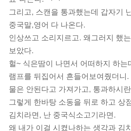
그리고, 스캔을 통과했는데 갑자기 
중국말,영어 다 나온다.
인상쓰고 소리지르고. 왜그러지 했는
보았다.
헐~ 식은땀이 나면서 어떠하지 하는
램프를 뒤집어서 흔들어보여줬더니.
물은 안된다고 가져가고, 통과하시란
그렇게 한바탕 소동을 뒤로 하고 상
김치라면, 난 중국식소고기라면.
왜 내가 이걸 시켰나하는 생각과 김