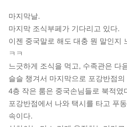
마지막날.
마지막 조식부페가 기다리고 있다.
이젠 중국말로 해도 대충 뭔 말인지 
ㅋㅋ
느긋하게 조식을 먹고, 수족관은 다
슬슬 챙겨서 마지막으로 포강반점의 
4층 작은 룸은 중국손님들로 북적였
포강반점에서 나와 택시를 타고 푸동
속이다.