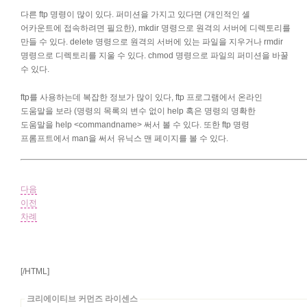
다른 ftp 명령이 많이 있다. 퍼미션을 가지고 있다면 (개인적인 셸
어카운트에 접속하려면 필요한), mkdir 명령으로 원격의 서버에 디렉토리를
만들 수 있다. delete 명령으로 원격의 서버에 있는 파일을 지우거나 rmdir
명령으로 디렉토리를 지울 수 있다. chmod 명령으로 파일의 퍼미션을 바꿀
수 있다.
ftp를 사용하는데 복잡한 정보가 많이 있다, ftp 프로그램에서 온라인
도움말을 보라 (명령의 목록의 변수 없이 help 혹은 명령의 명확한
도움말을 help <commandname> 써서 볼 수 있다. 또한 ftp 명령
프롬프트에서 man을 써서 유닉스 맨 페이지를 볼 수 있다.
다음
이전
차례
[/HTML]
크리에이티브 커먼즈 라이센스