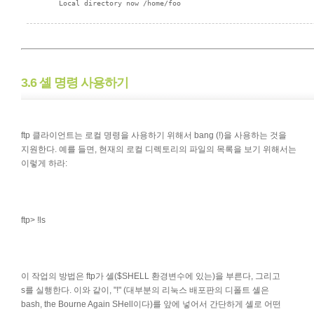
3.6 셸 명령 사용하기
ftp 클라이언트는 로컬 명령을 사용하기 위해서 bang (!)을 사용하는 것을
지원한다. 예를 들면, 현재의 로컬 디렉토리의 파일의 목록을 보기 위해서는
이렇게 하라:
ftp> !ls
이 작업의 방법은 ftp가 셸($SHELL 환경변수에 있는)을 부른다, 그리고
s를 실행한다. 이와 같이, "!" (대부분의 리눅스 배포판의 디폴트 셸은
bash, the Bourne Again SHell이다)를 앞에 넣어서 간단하게 셸로 어떤