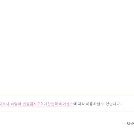
표시-비영리-변경금지 2.0 대한민국 라이센스
에 따라 이용하실 수 있습니다.