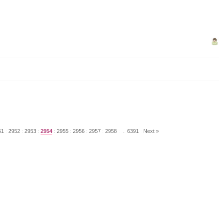
51
:
2952
:
2953
:
2954
:
2955
:
2956
:
2957
:
2958
:
...
6391
:
Next »