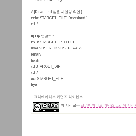
# [Download 받을 파일명 확인 ]
echo $TARGET_FILE" Download!"
cd ./
#[ Ftp 연결하기 ]
ftp -n $TARGET_IP << EOF
user $USER_ID $USER_PASS
binary
hash
cd $TARGET_DIR
cd ./
get $TARGET_FILE
bye
크리에이티브 커먼즈 라이센스
이 저작물은
크리에이티브 커먼즈 코리아 저작자